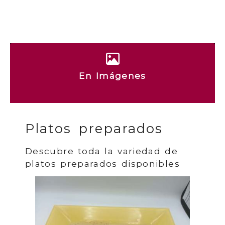
En Imágenes
Platos preparados
Descubre toda la variedad de
platos preparados disponibles
Anterior
Sigui