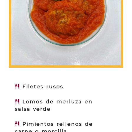
Filetes rusos
Lomos de merluza en
salsa verde
Pimientos rellenos de
carne o morcilla