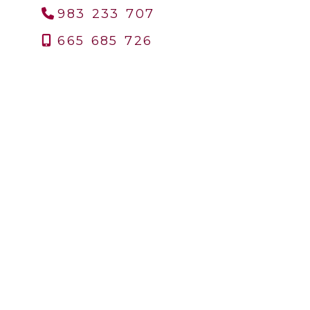
983 233 707
665 685 726