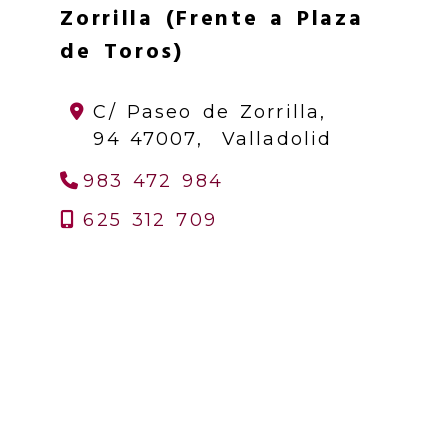
Zorrilla (Frente a Plaza
de Toros)
C/ Paseo de Zorrilla,
94
47007,
Valladolid
983 472 984
625 312 709