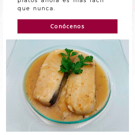
platos ahora es más fácil
que nunca.
Conócenos