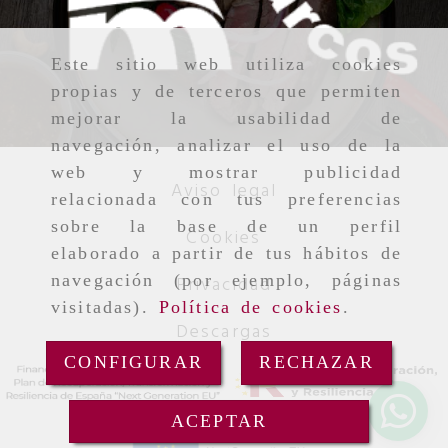
Este sitio web utiliza cookies
propias y de terceros que permiten
mejorar la usabilidad de
navegación, analizar el uso de la
web y mostrar publicidad
Aviso legal
relacionada con tus preferencias
sobre la base de un perfil
Cookies
elaborado a partir de tus hábitos de
navegación (por ejemplo, páginas
Privacidad
visitadas).
Política de cookies
.
Descargas
CONFIGURAR
RECHAZAR
ACEPTAR