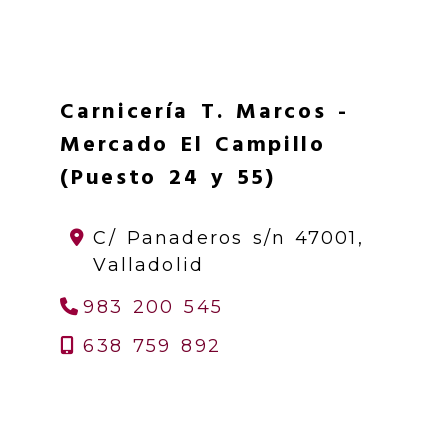
Carnicería T. Marcos -
Mercado El Campillo
(Puesto 24 y 55)
C/ Panaderos s/n
47001,
Valladolid
983 200 545
638 759 892