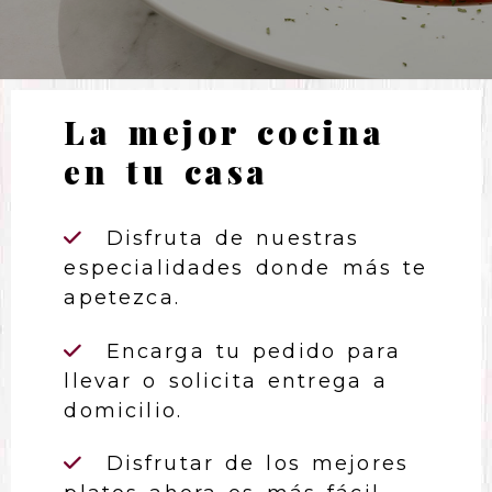
Platos preparados case
La mejor cocina
en tu casa
Disfruta de nuestras
especialidades donde más te
apetezca.
Encarga tu pedido para
llevar o solicita entrega a
domicilio.
Disfrutar de los mejores